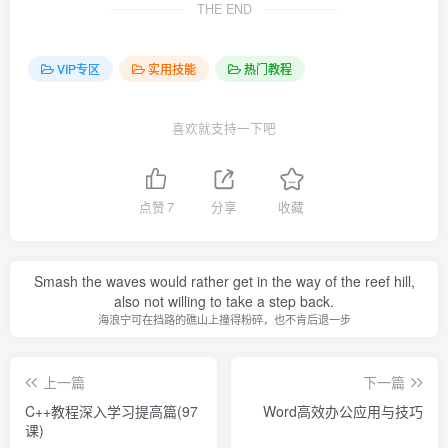
THE END
VIP专区
实用技能
热门教程
喜欢就支持一下吧
点赞
7
分享
收藏
Smash the waves would rather get in the way of the reef hill,
also not willing to take a step back.
海浪宁可在挡路的礁山上撞得粉碎，也不肯后退一步
上一篇
下一篇
C++教程深入学习提高篇(97
Word高效办公应用与技巧
课)