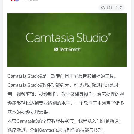
191
7
Camtasia Studio9是一款专门用于屏幕音影捕捉的工具。
Camtasia Studio9软件功能强大，可以帮助你进行屏幕录
制、视频剪辑、视频制作、教学微课等操作。经它处理的视
频能够轻松达到专业级别的水平，一个软件基本涵盖了诸多
基本的视频处理效果。
本套Camtasia9的全套教程共40节，课程从入门讲到精通，
循序渐进，介绍Camtasia录屏制作的技能与技巧。