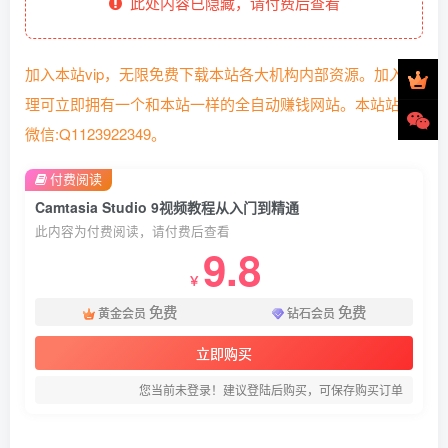
此处内容已隐藏，请付费后查看
加入本站vip，无限免费下载本站各大机构内部资源。加入代
理可立即拥有一个和本站一样的全自动赚钱网站。本站站长
微信:Q1123922349。
付费阅读
Camtasia Studio 9视频教程从入门到精通
此内容为付费阅读，请付费后查看
9.8
￥
免费
免费
黄金会员
钻石会员
立即购买
您当前未登录！建议登陆后购买，可保存购买订单