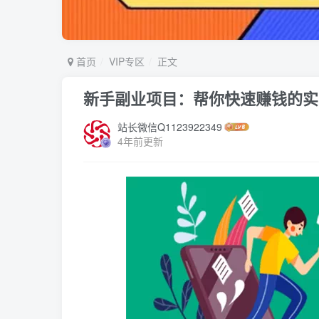
首页
VIP专区
正文
新手副业项目：帮你快速赚钱的实
站长微信Q1123922349
4年前更新