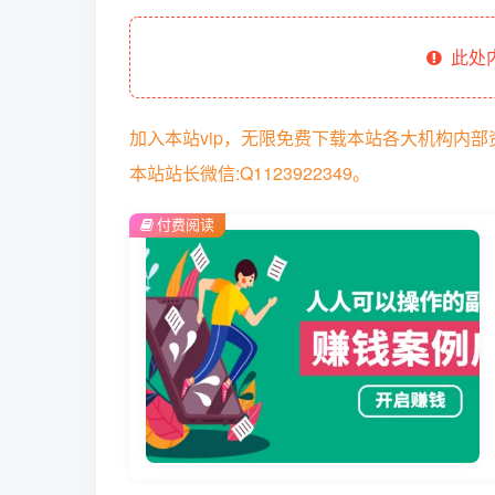
此处
加入本站vip，无限免费下载本站各大机构内
本站站长微信:Q1123922349。
付费阅读