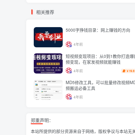
相关推荐
5000字挣钱目录：网上赚钱的方向
4年前
短视频变现项目：从0到1教你打造爆
频变现，在家发视频就能赚钱
4年前
19.8
￥
MD5修改工具，可以批量修改视频M
频搬运必备工具
4年前
郑重声明：
本站所提供的部分资源来自于网络，版权争议与本站无