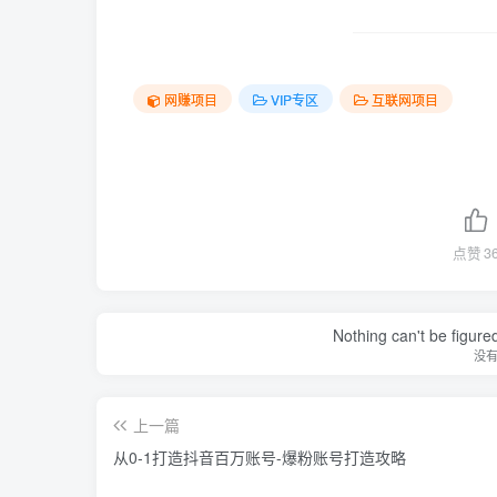
网赚项目
VIP专区
互联网项目
点赞
3
Nothing can't be figure
没
上一篇
从0-1打造抖音百万账号-爆粉账号打造攻略