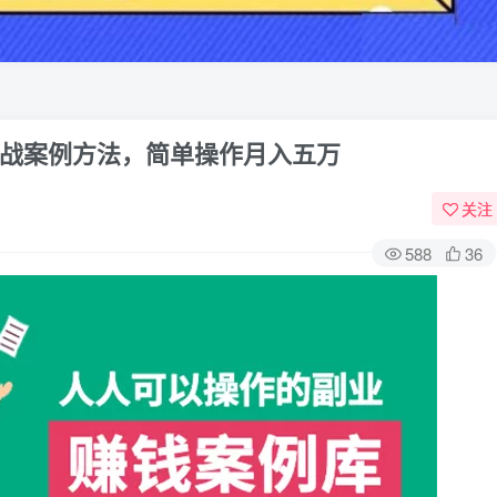
战案例方法，简单操作月入五万
关注
588
36