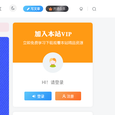
区
写文章
开通会员
HI！请登录
登录
注册