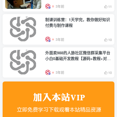
3年前
11
制课训练营：1天学完，教你做好知识
付费与制作课程
3年前
10
外面卖988的人脉社区微信群采集平台
小白0基础开发教程【源码+教程+对
接】
3年前
10