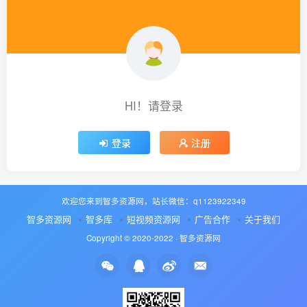
HI！请登录
登录
注册
欢迎您来到智多资源网，站长微信：q1123922349
智多资源网
智多库
短视频资源网
广告合作
关于我们
Copyright © 2020-2022 ·
智多资源网