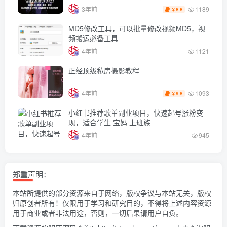
1189
3年前
8.8
￥
MD5修改工具，可以批量修改视频MD5，视
频搬运必备工具
4年前
1121
正经顶级私房摄影教程
1093
4年前
9.8
￥
小红书推荐歌单副业项目，快速起号涨粉变
现，适合学生 宝妈 上班族
4年前
945
郑重声明：
本站所提供的部分资源来自于网络，版权争议与本站无关，版权
归原创者所有！仅限用于学习和研究目的，不得将上述内容资源
用于商业或者非法用途，否则，一切后果请用户自负。