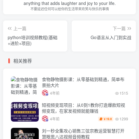
anything that adds laughter and joy to your life.
不要延迟任何可以给你的生活带来欢笑与快乐的事情
上一篇
下一篇
python培训视频教程(基础
Go语言从入门到实战
+进阶+项目)
相关推荐
食物静物摄影课：从零基础到精通，简单布
景拍大片
4年前
1515
短视频变现项目：从0到1教你打造爆款短视
频变现，在家发视频就能赚钱
1299
4年前
19.8
￥
刘一秒全集攻心销售三弦宗教运营智慧打开
慧眼思八达视频音频教程