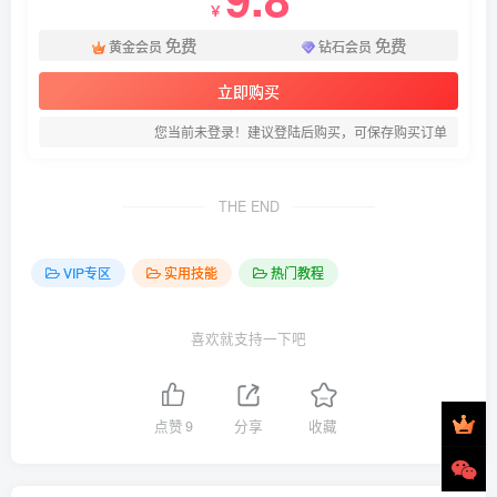
￥
免费
免费
黄金会员
钻石会员
立即购买
您当前未登录！建议登陆后购买，可保存购买订单
THE END
VIP专区
实用技能
热门教程
喜欢就支持一下吧
点赞
9
分享
收藏