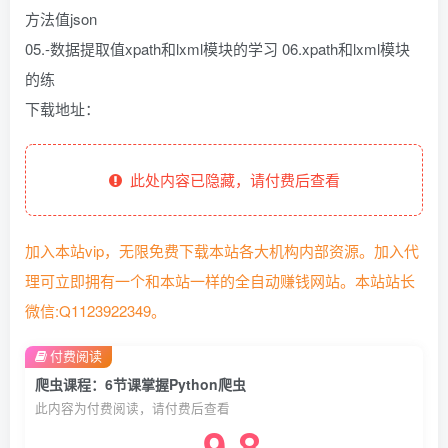
方法值json
05.-数据提取值xpath和lxml模块的学习 06.xpath和lxml模块
的练
下载地址：
此处内容已隐藏，请付费后查看
加入本站vip，无限免费下载本站各大机构内部资源。加入代
理可立即拥有一个和本站一样的全自动赚钱网站。本站站长
微信:Q1123922349。
付费阅读
爬虫课程：6节课掌握Python爬虫
此内容为付费阅读，请付费后查看
9.8