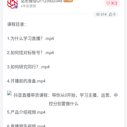
站长微信Q1123922349
关注
4年前更新
314
5
课程目录：
1.为什么学习直播？.mp4
2.如何找对标账号？.mp4
3.如何研究同行？.mp4
4.开播前的准备.mp4
5.产品介绍视频.mp4
6.直播预告视频.mp4