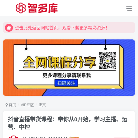
点击此处返回网站首页，观看下载更多精彩资源！
首页
VIP专区
正文
抖音直播带货课程：带你从0开始，学习主播、运
营、中控