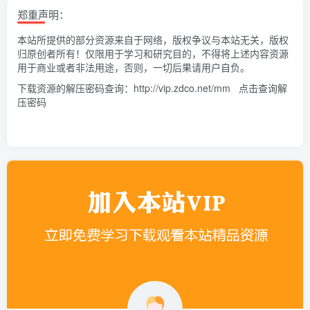
郑重声明：
本站所提供的部分资源来自于网络，版权争议与本站无关，版权
归原创者所有！仅限用于学习和研究目的，不得将上述内容资源
用于商业或者非法用途，否则，一切后果请用户自负。
下载资源的解压密码查询：
http://vip.zdco.net/mm
点击查询解
压密码