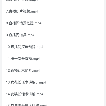
7.直播切片视频.mp4
8.直播间场景搭建.mp4
9.直播间道具.mp4
10.直播间搭建预算.mp4
11.第一次开直播.mp4
12.直播话术简介.mp4
13.女鞋长话术讲解，mp4
14.女装长话术讲解.mp4
15.日用品长话术讲解.mp4