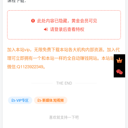
课程下载：
此处内容已隐藏，黄金会员可见
请登录后查看特权
加入本站vip，无限免费下载本站各大机构内部资源。加入代
理可立即拥有一个和本站一样的全自动赚钱网站。本站站长
微信:Q1123922349。
THE END
VIP专区
新媒体.短视频
喜欢就支持一下吧