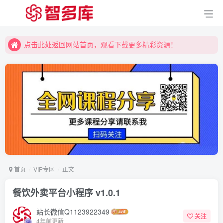
点击此处返回网站首页，观看下载更多精彩资源！
点击此处返回网站首页，观看下载更多精彩资源！
点击此处返回网站首页，观看下载更多精彩资源！
首页
VIP专区
正文
餐饮外卖平台小程序 v1.0.1
站长微信Q1123922349
关注
4年前更新