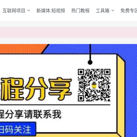
互联网项目
新媒体.短视频
热门教程
工具箱
免费专