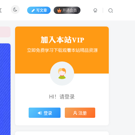
区
写文章
开通会员
HI！请登录
登录
注册