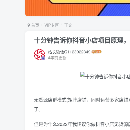
首页
VIP专区
正文
十分钟告诉你抖音小店项目原理，
站长微信Q1123922349
4年前更新
无货源店群模式(矩阵店铺，同时运营多家店
了。
但是为什么2022年我建议你做抖音小店无货源