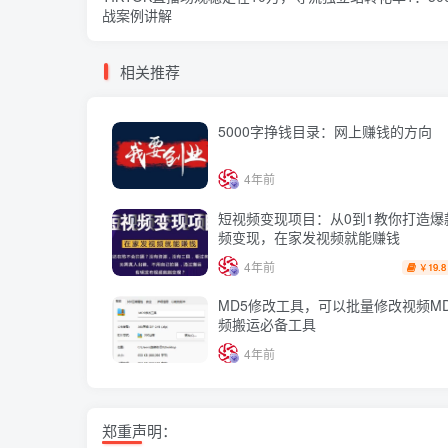
战案例讲解
相关推荐
5000字挣钱目录：网上赚钱的方向
4年前
短视频变现项目：从0到1教你打造爆
频变现，在家发视频就能赚钱
4年前
19.8
￥
MD5修改工具，可以批量修改视频M
频搬运必备工具
4年前
郑重声明：