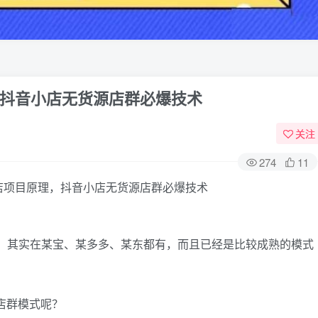
抖音小店无货源店群必爆技术
关注
274
11
铺）其实在某宝、某多多、某东都有，而且已经是比较成熟的模式
店群模式呢？