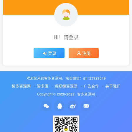
HI！请登录
登录
注册
欢迎您来到智多资源网，站长微信：q1123922349
智多资源网
智多库
短视频资源网
广告合作
关于我们
Copyright © 2020-2022 ·
智多资源网