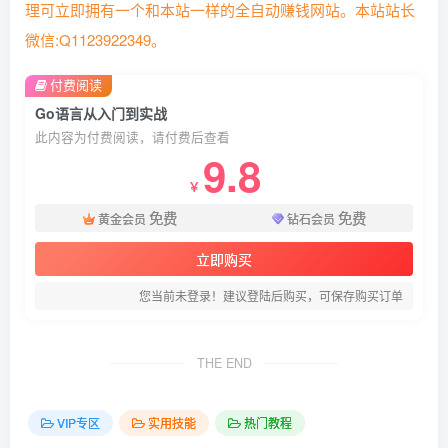
理可立即拥有一个和本站一样的全自动赚钱网站。本站站长
微信:Q1123922349。
付费阅读
Go语言从入门到实战
此内容为付费阅读，请付费后查看
9.8
￥
免费
免费
黄金会员
钻石会员
立即购买
您当前未登录！建议登陆后购买，可保存购买订单
THE END
VIP专区
实用技能
热门教程