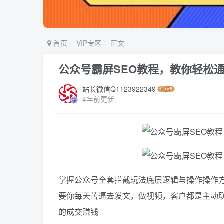
首页
VIP专区
正文
公众号霸屏SEO教程，教你轻松
站长微信Q1123922349
4年前更新
掌握公众号全套拦截玩法底层逻辑与操作操作
要你每天苦逼去发文，做视频，客户都是主动
的成交赚钱