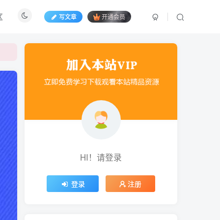
区
写文章
开通会员
HI！请登录
登录
注册