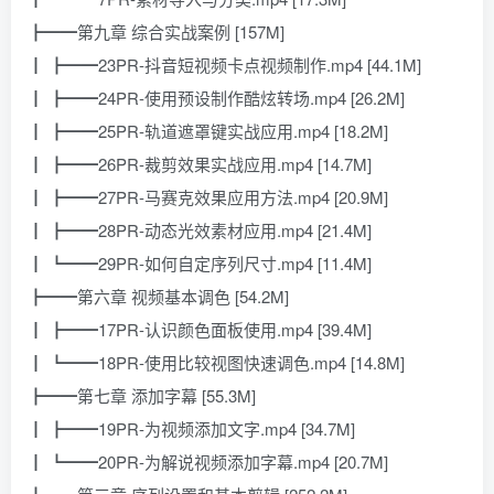
┣━━第九章 综合实战案例 [157M]
┃ ┣━━23PR-抖音短视频卡点视频制作.mp4 [44.1M]
┃ ┣━━24PR-使用预设制作酷炫转场.mp4 [26.2M]
┃ ┣━━25PR-轨道遮罩键实战应用.mp4 [18.2M]
┃ ┣━━26PR-裁剪效果实战应用.mp4 [14.7M]
┃ ┣━━27PR-马赛克效果应用方法.mp4 [20.9M]
┃ ┣━━28PR-动态光效素材应用.mp4 [21.4M]
┃ ┗━━29PR-如何自定序列尺寸.mp4 [11.4M]
┣━━第六章 视频基本调色 [54.2M]
┃ ┣━━17PR-认识颜色面板使用.mp4 [39.4M]
┃ ┗━━18PR-使用比较视图快速调色.mp4 [14.8M]
┣━━第七章 添加字幕 [55.3M]
┃ ┣━━19PR-为视频添加文字.mp4 [34.7M]
┃ ┗━━20PR-为解说视频添加字幕.mp4 [20.7M]