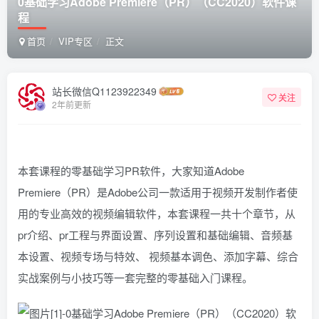
0基础学习Adobe Premiere（PR）（CC2020）软件课
程
首页
VIP专区
正文
站长微信Q1123922349
关注
2年前更新
本套课程的零基础学习PR软件，大家知道Adobe
Premiere（PR）是Adobe公司一款适用于视频开发制作者使
用的专业高效的视频编辑软件，本套课程一共十个章节，从
pr介绍、pr工程与界面设置、序列设置和基础编辑、音频基
本设置、视频专场与特效、 视频基本调色、添加字幕、综合
实战案例与小技巧等一套完整的零基础入门课程。