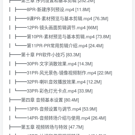
┣━━第三章 序列设置和基本剪辑 [252.2M]
┃ ┣━━8PR-新建序列预设.mp4 [11.8M]
┃ ┣━━9课PR-素材预览与基本剪辑.mp4 [76.3M]
┃ ┣━━12PR-镜头画面剪辑调节.mp4 [66M]
┃ ┣━━第10PR-素材预览与基本剪辑.mp4 [73.8M]
┃ ┗━━第11PR-PR常用剪辑介绍.mp4 [24.4M]
┣━━第十章 PR软件小技巧 [83.3M]
┃ ┣━━30PR-文字消散效果.mp4 [14.3M]
┃ ┣━━31PR-风光景色-镜像视频制作.mp4 [22.9M]
┃ ┣━━32PR-喇叭音效播放效果.mp4 [12.2M]
┃ ┗━━33PR-彩色灯光卡点.mp4 [33.9M]
┣━━第四章 音频基本设置 [80.4M]
┃ ┣━━13PR-音频设置与调节.mp4 [53.9M]
┃ ┗━━14PR-音频转场介绍与使用.mp4 [26.4M]
┣━━第五章 视频转场与特效 [47.7M]