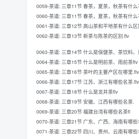
0059-茶道: 三章11节 春茶，夏茶，秋茶有什么不
0060-茶道: 三章11节 春茶，夏茶，秋茶有什么不同
0061-茶道: 三章12节 高山茶和平地茶有什么区别.
0062-茶道: 三章13节 新茶与陈茶的区别.fIv
0063-茶道: 三章14节 什么是保健茶、茶饮料、速
0064-茶道: 三章15节 什么是明前茶、雨前茶flv
0065-茶道: 三章16节 茶叶的主要产区在哪里.flv
0066-茶道: 三章17节 江苏、浙江有哪些名茶.flv
0067-茶道: 三章18节 什么是龙井茶flv
0068-茶道: 三章19节 安徽、江西有哪些名茶.
0069-茶道: 三章20节 福建台湾有哪些名茶fl
0070-茶道: 三章21节 广东、广西、海南有哪些名
0071-茶道: 三章22节 四川、贵州、云南有哪些名