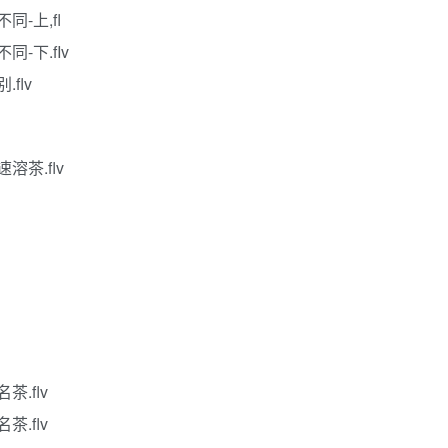
同-上,fl
-下.fIv
flv
溶茶.flv
茶.flv
茶.flv