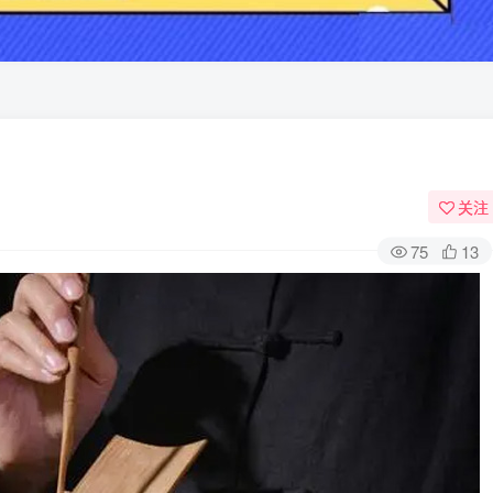
关注
75
13