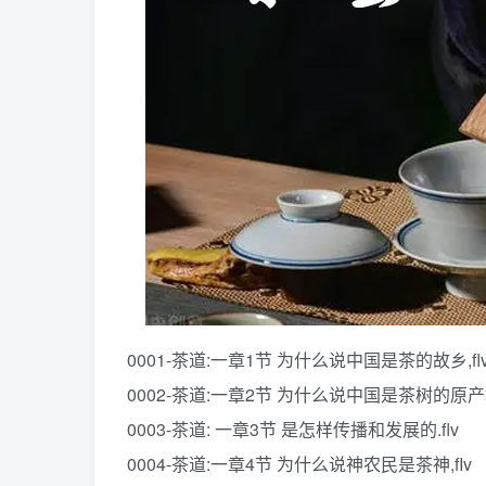
0001-茶道:一章1节 为什么说中国是茶的故乡,fl
0002-茶道:一章2节 为什么说中国是茶树的原产地.
0003-茶道: 一章3节 是怎样传播和发展的.flv
0004-茶道:一章4节 为什么说神农民是茶神,fIv