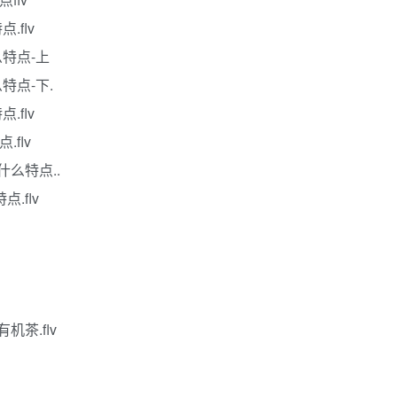
.flv
么特点-上
特点-下.
.flv
flv
什么特点..
.flv
机茶.flv