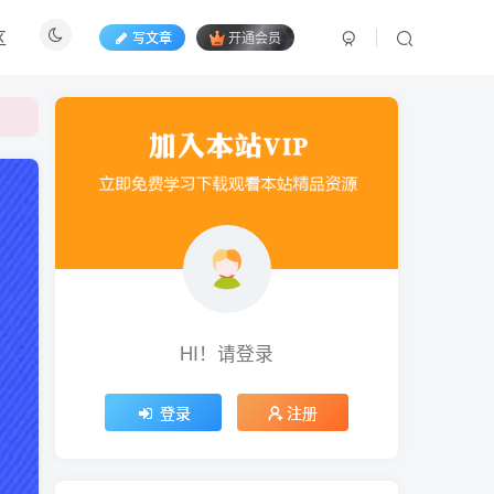
区
写文章
开通会员
HI！请登录
登录
注册