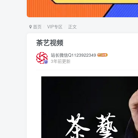
首页
VIP专区
正文
茶艺视频
站长微信Q1123922349
3年前更新