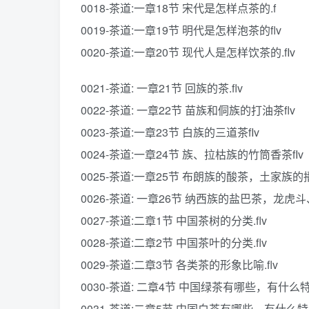
0018-茶道:一章18节 宋代是怎样点茶的.f
0019-茶道:一章19节 明代是怎样泡茶的flv
0020-茶道:一章20节 现代人是怎样饮茶的.fIv
0021-茶道: 一章21节 回族的茶.flv
0022-茶道: 一章22节 苗族和侗族的打油茶flv
0023-茶道:一章23节 白族的三道茶fIv
0024-茶道:一章24节 族、拉枯族的竹筒香茶fIv
0025-茶道:一章25节 布朗族的酸茶，土家族的播
0026-茶道: 一章26节 纳西族的盐巴茶，龙虎斗
0027-茶道:二章1节 中国茶树的分类.flv
0028-茶道:二章2节 中国茶叶的分类.flv
0029-茶道:二章3节 各类茶的形象比喻.flv
0030-茶道: 二章4节 中国绿茶有哪些，有什么特点
0031-茶道:二章5节 中国白茶有哪些，有什么特点