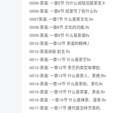
0005-茶道: 一章5节 为什么说陆羽是茶圣.fl
0006-茶道: 一章6节 经里写了些什么flv
0007茶道: 一章7节 什么是茶文化.flv
0008-茶道:一章8节 文化的功能.fIv
0009-茶道 :一章9节 什么是茶道flv
0010-茶道:一章10节 茶道的精神,I
0010-茶道讲座 前言.flv
0011-茶道:一章11节 什么是茶艺flv
0012-茶道: 一章12节 茶艺的类型有哪些,
0013-茶道: 一章13节 什么是茶人、茶德.fIlv
0014-茶道:一章14节 什么是茶俗、茶礼fIv
0015-茶道 :一章15节 什么是茶宴、茶会,flv
0016-茶道 : 一章16节 什么是禅茶、道茶.fIv
0017-茶道: 一章17节 唐代是怎样烹茶的.