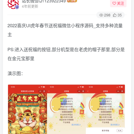
站长微信Q1123922349
关注
4年前更新
298
35
2022喜庆UI虎年春节送祝福微信小程序源码_支持多种流量
主
PS:进入送祝福的按钮,部分机型是在老虎的帽子那里,部分是
在金元宝那里
演示图：