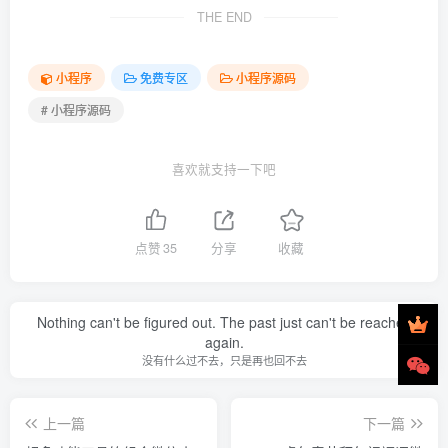
THE END
小程序
免费专区
小程序源码
# 小程序源码
喜欢就支持一下吧
点赞
35
分享
收藏
Nothing can't be figured out. The past just can't be reached
again.
没有什么过不去，只是再也回不去
上一篇
下一篇