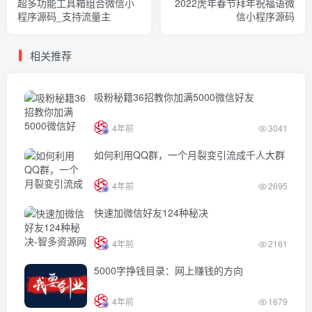
超多功能工具箱组合微信小
2022虎年春节拜年祝福语微
程序源码_支持流量主
信小程序源码
相关推荐
吸粉秘籍36招教你加满5000微信好友
4年前
3041
如何利用QQ群，一个月裂变引流成千人大群
4年前
2695
快速加微信好友124种秘决
4年前
2161
5000字挣钱目录：网上赚钱的方向
4年前
1679