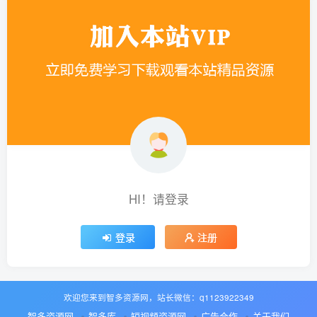
HI！请登录
登录
注册
欢迎您来到智多资源网，站长微信：q1123922349
智多资源网
智多库
短视频资源网
广告合作
关于我们