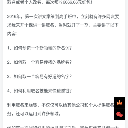
取名或者个人改名，每次都收6666.66元红包！
2016年，第一次讲文案策划高手班中，立刻就有许多网友要
求我来开个课讲一讲取名，当时就开了一期，主要讲了以下
内容：
1、如何创造一个新领域的新名词？
2、如何取一个容易传播的品牌名？
3、如何取一个容易有好运的名字？
4、如何利用取名技能来快速赚钱？
利用取名来赚钱，不仅仅可以给其他公司和个人提供取名服
务，还可以运用到许多领域。
例如有一次我和群里的标哥聊了之后，我建议他来开创一个