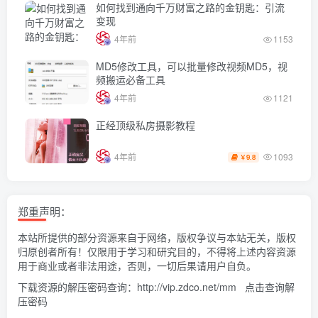
如何找到通向千万财富之路的金钥匙：引流
变现
4年前
1153
MD5修改工具，可以批量修改视频MD5，视
频搬运必备工具
4年前
1121
正经顶级私房摄影教程
1093
4年前
9.8
￥
郑重声明：
本站所提供的部分资源来自于网络，版权争议与本站无关，版权
归原创者所有！仅限用于学习和研究目的，不得将上述内容资源
用于商业或者非法用途，否则，一切后果请用户自负。
下载资源的解压密码查询：
http://vip.zdco.net/mm
点击查询解
压密码