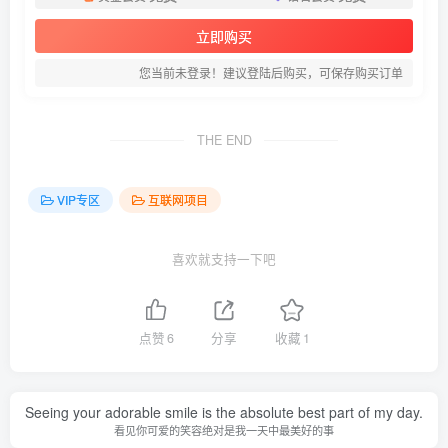
立即购买
您当前未登录！建议登陆后购买，可保存购买订单
THE END
VIP专区
互联网项目
喜欢就支持一下吧
点赞
6
分享
收藏
1
Seeing your adorable smile is the absolute best part of my day.
看见你可爱的笑容绝对是我一天中最美好的事