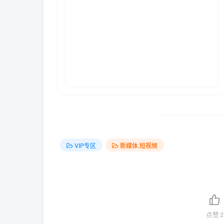
VIP专区
新媒体.短视频
点赞
2