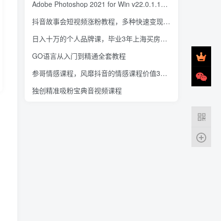
Adobe Photoshop 2021 for Win v22.0.1.173 简体中文破解版下载
抖音故事会短视频涨粉教程，多种快速变现渠道
日入十万的个人品牌课，毕业3年上海买房，微信8个月赚百万
GO语言从入门到精通全套教程
参哥情感课程，风靡抖音的情感课程价值3980元（完结）
独创精准吸粉宝典音视频课程