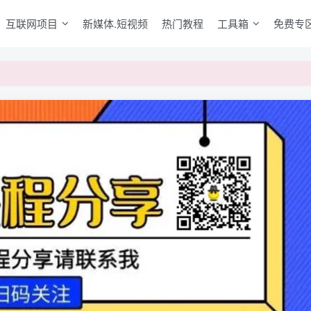
互联网项目
新媒体.短视频
热门教程
工具箱
免费专