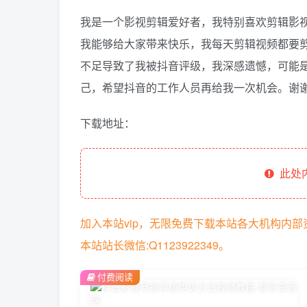
我是一个影视剪辑爱好者，我特别喜欢剪辑影
我能够给大家带来快乐，我每天剪辑视频都要
不足导致了我被抖音评级，我深感遗憾，可能
己，希望抖音的工作人员再给我一次机会。谢
下载地址：
此处
加入本站vip，无限免费下载本站各大机构内
本站站长微信:Q1123922349。
付费阅读