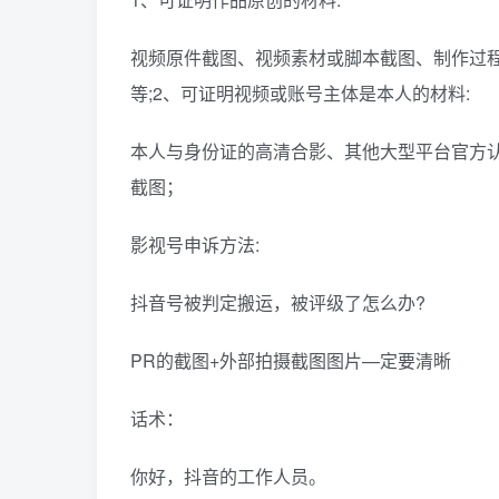
视频原件截图、视频素材或脚本截图、制作过
等;2、可证明视频或账号主体是本人的材料:
本人与身份证的高清合影、其他大型平台官方
截图；
影视号申诉方法:
抖音号被判定搬运，被评级了怎么办?
PR的截图+外部拍摄截图图片—定要清晰
话术：
你好，抖音的工作人员。