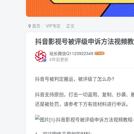
首页
VIP专区
正文
抖音影视号被评级申诉方法视频教
站长微信Q1123922349
4年前更新
抖音号被判定搬运，被评级了怎么办?
抖音支持原创，打击一切盗用、复制、抄袭、
还是被处罚，请参考下方有效材料进行申诉。
1、可证明作品原创的材料: