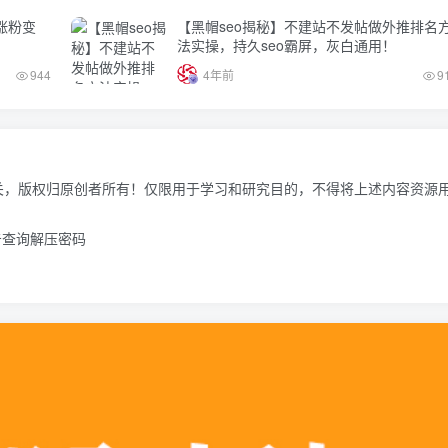
涨粉变
【黑帽seo揭秘】不建站不发帖做外推排名
法实操，持久seo霸屏，灰白通用！
944
4年前
9
关，版权归原创者所有！仅限用于学习和研究目的，不得将上述内容资源
击查询解压密码