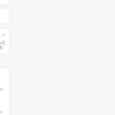
篇
入几
节）
99
93