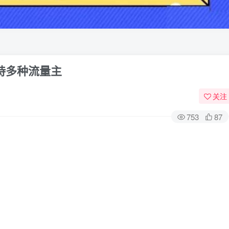
持多种流量主
关注
753
87