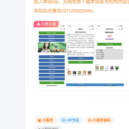
加入本站vip，无限免费下载本站各大机构内
本站站长微信:Q1123922349。
付费资源
小程序
VIP专区
小程序源码