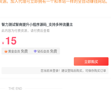
部资源。加入代理可立即拥有一个和本站一样的全自动赚钱网站。
智力测试智商提升小程序源码_支持多种流量主
此内容为付费资源，请付费后查看
15
￥
免费
免费
黄金会员
钻石会员
立即购买
您当前未登录！建议登陆后购买，可保存购买订单
THE END