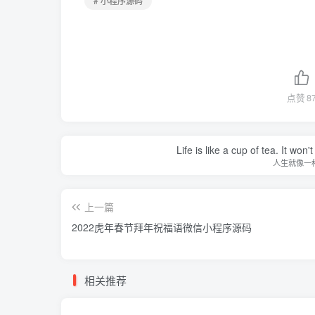
# 小程序源码
点赞
8
Life is like a cup of tea. It won'
人生就像一
上一篇
2022虎年春节拜年祝福语微信小程序源码
相关推荐