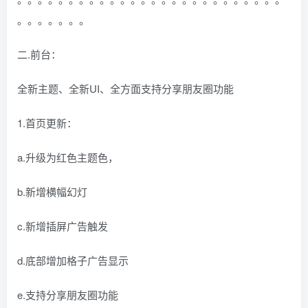
。。。。。。。
二.前台：
全新主题、全新UI、全方面支持分享朋友圈功能
1.首页更新：
a.升级为红色主题色，
b.新增横幅幻灯
c.新增插屏广告触发
d.底部增加格子广告显示
e.支持分享朋友圈功能