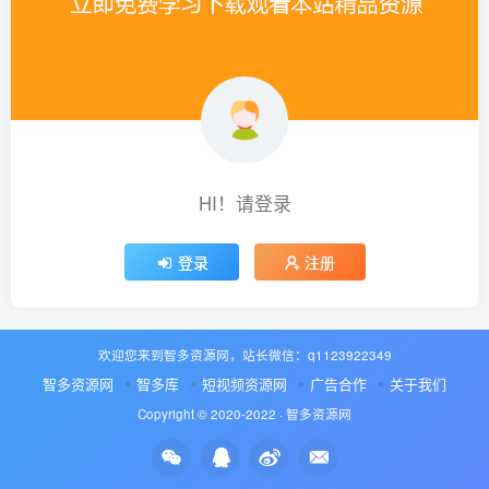
HI！请登录
登录
注册
欢迎您来到智多资源网，站长微信：q1123922349
智多资源网
智多库
短视频资源网
广告合作
关于我们
Copyright © 2020-2022 ·
智多资源网