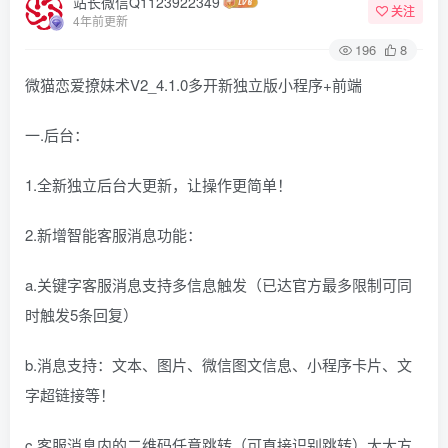
站长微信Q1123922349
关注
4年前更新
196
8
微猫恋爱撩妹术V2_4.1.0多开新独立版小程序+前端
一.后台：
1.全新独立后台大更新，让操作更简单！
2.新增智能客服消息功能：
a.关键字客服消息支持多信息触发（已达官方最多限制可同
时触发5条回复）
b.消息支持：文本、图片、微信图文信息、小程序卡片、文
字超链接等！
c.客服消息内的二维码任意跳转（可直接识别跳转）大大方