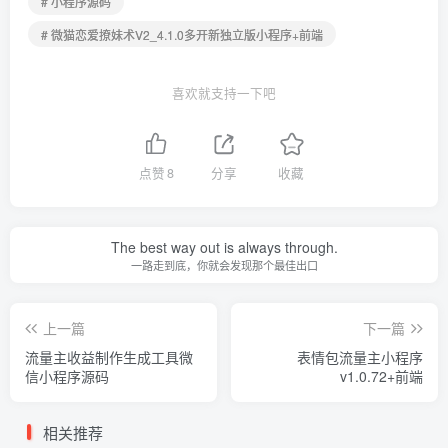
# 小程序源码
# 微猫恋爱撩妹术V2_4.1.0多开新独立版小程序+前端
喜欢就支持一下吧
点赞
8
分享
收藏
The best way out is always through.
一路走到底，你就会发现那个最佳出口
上一篇
下一篇
流量主收益制作生成工具微
表情包流量主小程序
信小程序源码
v1.0.72+前端
相关推荐