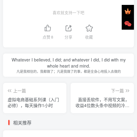
喜欢就支持一下吧
点赞
8
分享
收藏
Whatever I believed, I did; and whatever I did, I did with my
whole heart and mind.
凡是我相信的，我都做了；凡是我做了的事，都是全身心地投入去做的
上一篇
下一篇
虚拟电商基础系列课（入门
直接丢软件，不用写文案，
必修），每天操作1小时
收益4位数头条中视频的冷门
领域
相关推荐