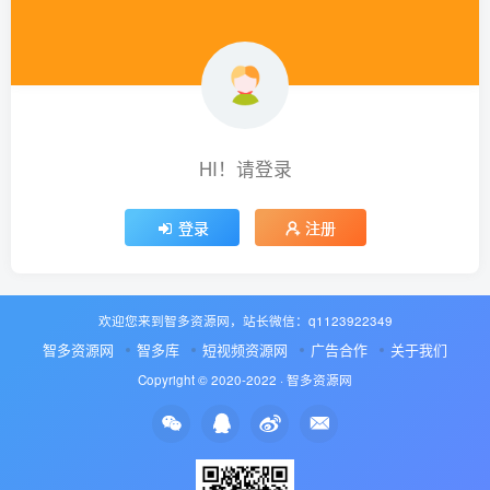
HI！请登录
登录
注册
欢迎您来到智多资源网，站长微信：q1123922349
智多资源网
智多库
短视频资源网
广告合作
关于我们
Copyright © 2020-2022 ·
智多资源网