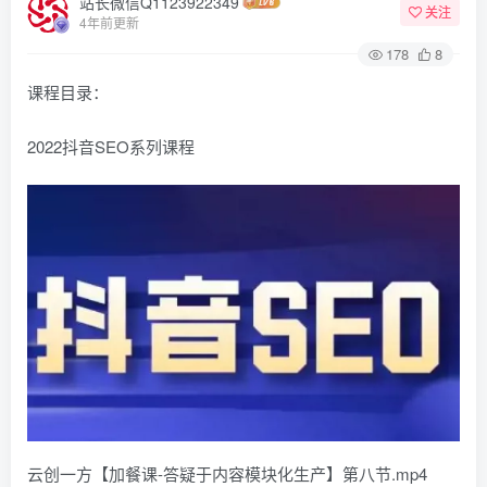
站长微信Q1123922349
关注
4年前更新
178
8
课程目录：
2022抖音SEO系列课程
云创一方【加餐课-答疑于内容模块化生产】第八节.mp4