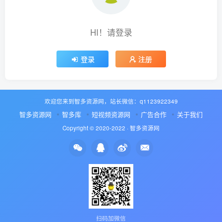
HI！请登录
登录
注册
欢迎您来到智多资源网，站长微信：q1123922349
智多资源网
智多库
短视频资源网
广告合作
关于我们
Copyright © 2020-2022 ·
智多资源网
扫码加微信