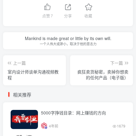
点赞
7
分享
收藏
Mankind is made great or little by its own will.
一个人伟大或渺小，取决于他的意志力
上一篇
下一篇
室内设计师谈单沟通视频教
疯狂卖货秘密，卖掉你想卖
程
的任何产品（电子版）
相关推荐
5000字挣钱目录：网上赚钱的方向
4年前
1679