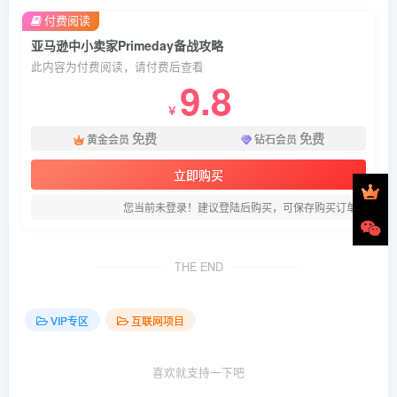
付费阅读
亚马逊中小卖家Primeday备战攻略
此内容为付费阅读，请付费后查看
9.8
￥
免费
免费
黄金会员
钻石会员
立即购买
您当前未登录！建议登陆后购买，可保存购买订单
THE END
VIP专区
互联网项目
喜欢就支持一下吧