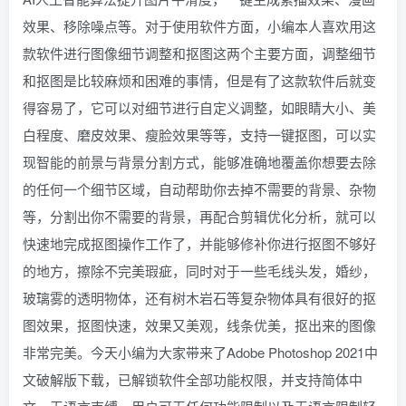
效果、移除噪点等。对于使用软件方面，小编本人喜欢用这
款软件进行图像细节调整和抠图这两个主要方面，调整细节
和抠图是比较麻烦和困难的事情，但是有了这款软件后就变
得容易了，它可以对细节进行自定义调整，如眼睛大小、美
白程度、磨皮效果、瘦脸效果等等，支持一键抠图，可以实
现智能的前景与背景分割方式，能够准确地覆盖你想要去除
的任何一个细节区域，自动帮助你去掉不需要的背景、杂物
等，分割出你不需要的背景，再配合剪辑优化分析，就可以
快速地完成抠图操作工作了，并能够修补你进行抠图不够好
的地方，擦除不完美瑕疵，同时对于一些毛线头发，婚纱，
玻璃雾的透明物体，还有树木岩石等复杂物体具有很好的抠
图效果，抠图快速，效果又美观，线条优美，抠出来的图像
非常完美。今天小编为大家带来了Adobe Photoshop 2021中
文破解版下载，已解锁软件全部功能权限，并支持简体中