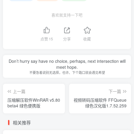
喜欢就支持一下吧
点赞
15
分享
收藏
Don’t hurry say have no choice, perhaps, next intersection will
meet hope.
不要急着说别无选择，也许、下个路口就会遇见希望
上一篇
下一篇
压缩解压软件WinRAR v5.80
视频转码压缩软件 FFQueue
beta4 绿色便携版
绿色汉化版1.7.52.259
相关推荐