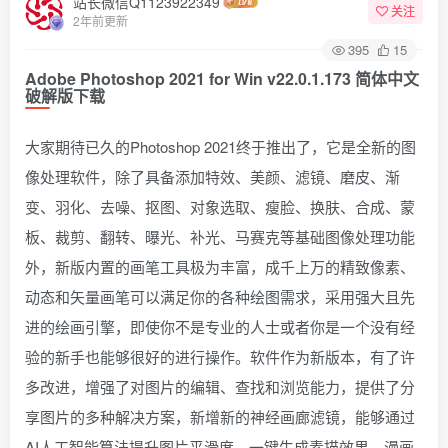
站长微信Q1123922349
关注
2年前更新
395
15
Adobe Photoshop 2021 for Win v22.0.1.173 简体中文
破解版下载
大家期待已久的Photoshop 2021终于推出了，它是全新的图
像处理软件，除了具备添加特效、美颜、滤镜、磨皮、渐
变、羽化、去噪、抠图、对象选取、瘦脸、换肤、合成、蒙
板、裁剪、翻转、曝光、补光、马赛克等基础图像处理功能
外，新版内置的画笔工具极为丰富，成千上万的精致像素、
动态和矢量画笔可以满足你的各种绘图需求，采用强大且先
进的绘画引擎，即使你不是专业的人士或者你是一个没有经
验的新手也能够很好的进行操作。软件作为新版本，有了许
多改进，增强了对图片的编辑、查找和浏览能力，提供了分
享图片的多种解决方案，新增新的神经画廊滤镜，能够通过
AI人工智能算法提升图片平滑度，一键生成素描效果、漫画