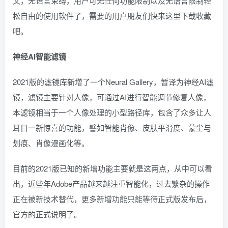
文，无语言束缚，用户可无任何功能限制以及无语言限制轻
松自由的使用软件了，需要的用户朋友们快来这里下载收藏
吧。
神经AI智能滤镜
2021版的滤镜库新增了一个Neural Gallery，暂译为神经AI滤
镜，滤镜主要针对人像，可通过AI进行智能调节修复人像，
本滤镜相当于一个人像处理的小型路径库，包含了众多让人
耳目一新惊喜的功能，譬如智能肖像、皮肤平滑度、蒙尘与
划痕、肖像漫画化等。
目前的2021版已知的新增功能主要就是这两点，从中可以看
出，近些年Adobe产品越来越注重智能化，过去繁杂的操作
正在被新技术替代，更多新增功能只能等待正式版发布后，
官方的正式说明了。