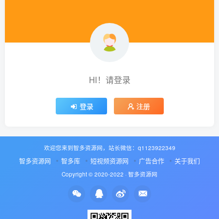
HI！请登录
登录
注册
欢迎您来到智多资源网，站长微信：q1123922349
智多资源网
智多库
短视频资源网
广告合作
关于我们
Copyright © 2020-2022 ·
智多资源网