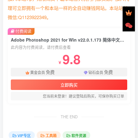
理可立即拥有一个和本站一样的全自动赚钱网站。本站站长
微信:Q1123922349。
付费阅读
Adobe Photoshop 2021 for Win v22.0.1.173 简体中文破解版下载
此内容为付费阅读，请付费后查看
9.8
￥
免费
免费
黄金会员
钻石会员
立即购买
您当前未登录！建议登陆后购买，可保存购买订单
THE END
VIP专区
工具箱
软件资源