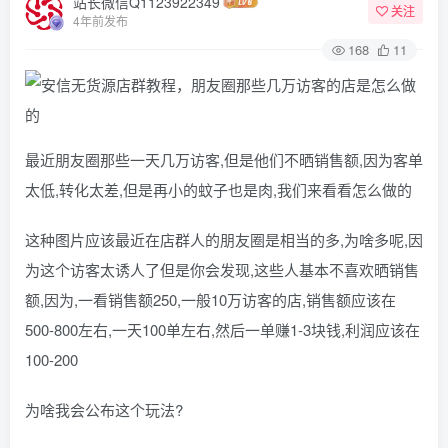
站长微信Q1123922349
关注
4年前发布
168
11
最近朋友圈那些一天几万访客,但是他们不晒销售额,因为客单
太低,转化太差,但是再小的蚊子也是肉,我们来看看怎么做的
这种图片应该最近在店群人的朋友圈是相当的多,为啥多呢,因
为这个访客太诱人了但是你会发现,这些人基本不喜欢晒销售
额,因为,一看销售额250,一般10万访客的店,销售额应该在
500-800左右,一天100单左右,然后一单赚1-3块钱,利润应该在
100-200
为啥我会公布这个玩法?