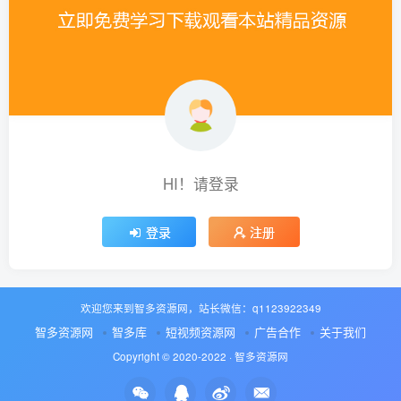
HI！请登录
登录
注册
欢迎您来到智多资源网，站长微信：q1123922349
智多资源网
智多库
短视频资源网
广告合作
关于我们
Copyright © 2020-2022 ·
智多资源网