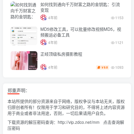
如何找到通向千万财富之路的金钥匙：引流
变现
4年前
1153
MD5修改工具，可以批量修改视频MD5，视
频搬运必备工具
4年前
1121
正经顶级私房摄影教程
1093
4年前
9.8
￥
郑重声明：
本站所提供的部分资源来自于网络，版权争议与本站无关，版权
归原创者所有！仅限用于学习和研究目的，不得将上述内容资源
用于商业或者非法用途，否则，一切后果请用户自负。
下载资源的解压密码查询：
http://vip.zdco.net/mm
点击查询解
压密码