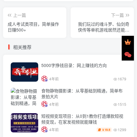
上一篇
下一篇
成人考试类项目，简单操作
我们玩过的魂斗罗、仙剑奇
日赚500+
侠传等单机游戏居然还能这
样赚钱
相关推荐
5000字挣钱目录：网上赚钱的方向
4年前
1679
食物静物摄影课：从零基础到精通，简单布
景拍大片
4年前
1515
短视频变现项目：从0到1教你打造爆款短视
频变现，在家发视频就能赚钱
1299
4年前
19.8
￥