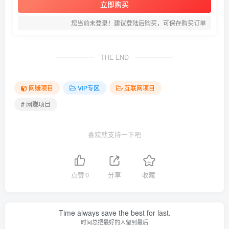
立即购买
您当前未登录！建议登陆后购买，可保存购买订单
THE END
网赚项目
VIP专区
互联网项目
# 网赚项目
喜欢就支持一下吧
点赞
0
分享
收藏
Time always save the best for last.
时间总把最好的人留到最后