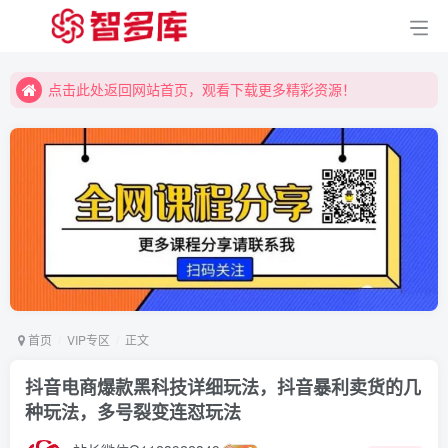
点击此处返回网站首页，观看下载更多精彩资源！
点击此处返回网站首页，观看下载更多精彩资源！
点击此处返回网站首页，观看下载更多精彩资源！
首页
VIP专区
正文
抖音电商爆款黑科技详细玩法，抖音暴利卖货的几
种玩法，多号裂变连怼玩法