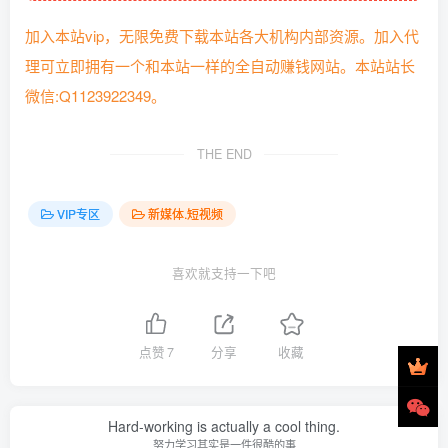
加入本站vip，无限免费下载本站各大机构内部资源。加入代
理可立即拥有一个和本站一样的全自动赚钱网站。本站站长
微信:Q1123922349。
THE END
VIP专区
新媒体.短视频
喜欢就支持一下吧
点赞
7
分享
收藏
Hard-working is actually a cool thing.
努力学习其实是一件很酷的事