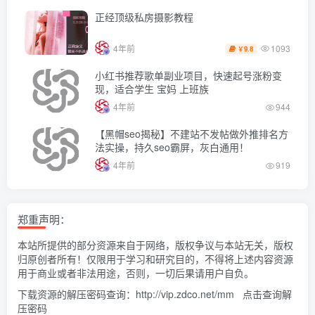
正经顶级私房摄影教程
1093
4年前
9.8
￥
小红书推荐歌单副业项目，快速起号涨粉变
现，适合学生 宝妈 上班族
4年前
944
【黑帽seo揭秘】不建站不发帖做外推排名方
法实操，持久seo霸屏，灰白通用！
4年前
919
郑重声明：
本站所提供的部分资源来自于网络，版权争议与本站无关，版权
归原创者所有！仅限用于学习和研究目的，不得将上述内容资源
用于商业或者非法用途，否则，一切后果请用户自负。
下载资源的解压密码查询：
http://vip.zdco.net/mm
点击查询解
压密码