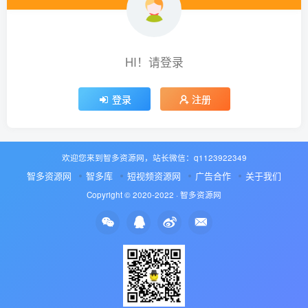
HI！请登录
登录
注册
欢迎您来到智多资源网，站长微信：q1123922349
智多资源网
智多库
短视频资源网
广告合作
关于我们
Copyright © 2020-2022 ·
智多资源网