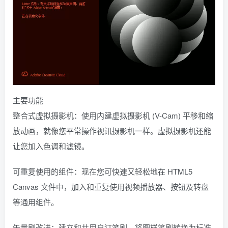
主要功能
整合式虚拟摄影机：使用内建虚拟摄影机 (V-Cam) 平移和缩
放动画，就像您平常操作视讯摄影机一样。虚拟摄影机还能
让您加入色调和滤镜。
可重复使用的组件：现在您可快速又轻松地在 HTML5
Canvas 文件中，加入和重复使用视频播放器、按钮及转盘
等通用组件。
矢量刷改进：建立和共用自订笔刷、将图样笔刷转换为标准