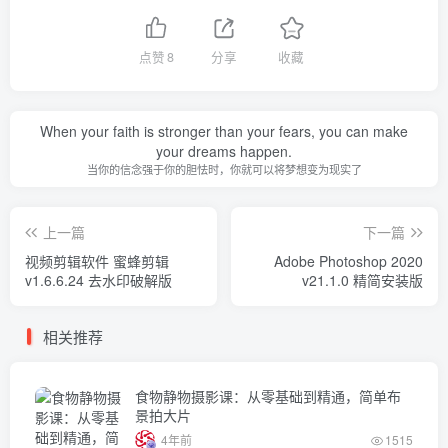
点赞
8
分享
收藏
When your faith is stronger than your fears, you can make
your dreams happen.
当你的信念强于你的胆怯时，你就可以将梦想变为现实了
上一篇
下一篇
视频剪辑软件 蜜蜂剪辑
Adobe Photoshop 2020
v1.6.6.24 去水印破解版
v21.1.0 精简安装版
相关推荐
食物静物摄影课：从零基础到精通，简单布
景拍大片
4年前
1515