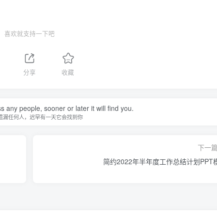
喜欢就支持一下吧
分享
收藏
 any people, sooner or later it will find you.
遗漏任何人，迟早有一天它会找到你
下一
简约2022年半年度工作总结计划PPT