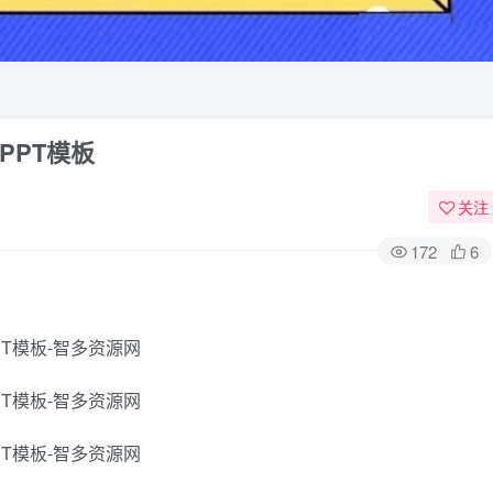
PPT模板
关注
172
6