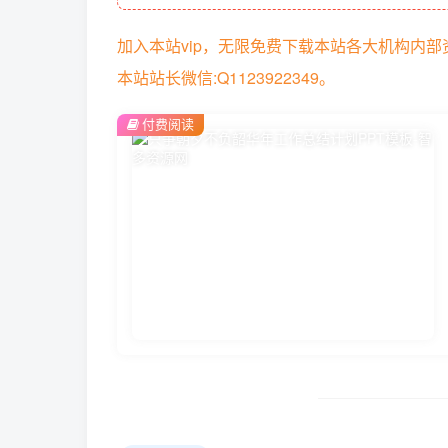
加入本站vip，无限免费下载本站各大机构内
本站站长微信:Q1123922349。
付费阅读