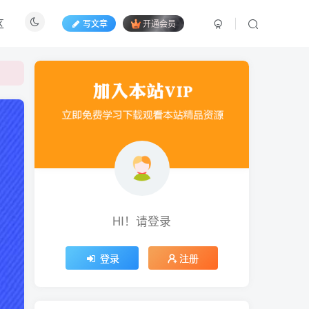
区
写文章
开通会员
HI！请登录
登录
注册