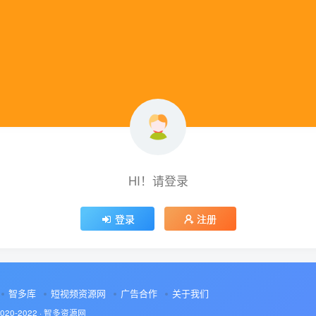
HI！请登录
登录
注册
智多库
短视频资源网
广告合作
关于我们
2020-2022 ·
智多资源网