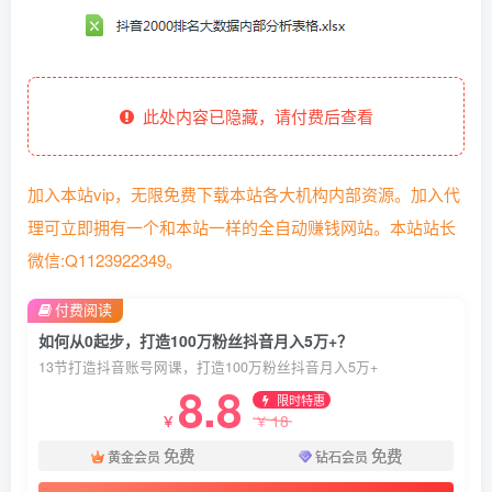
此处内容已隐藏，请付费后查看
加入本站vip，无限免费下载本站各大机构内部资源。加入代
理可立即拥有一个和本站一样的全自动赚钱网站。本站站长
微信:Q1123922349。
付费阅读
如何从0起步，打造100万粉丝抖音月入5万+？
13节打造抖音账号网课，打造100万粉丝抖音月入5万+
8.8
限时特惠
18
￥
￥
免费
免费
黄金会员
钻石会员