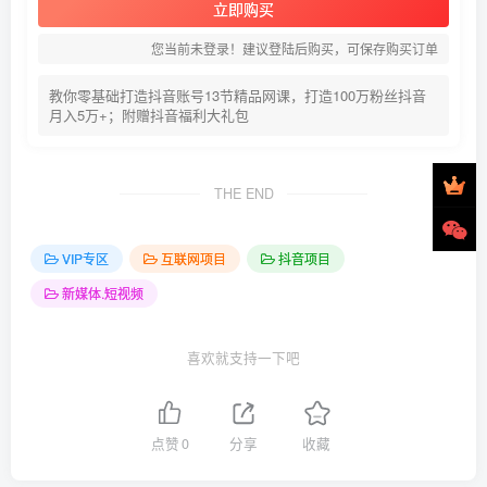
立即购买
您当前未登录！建议登陆后购买，可保存购买订单
教你零基础打造抖音账号13节精品网课，打造100万粉丝抖音
月入5万+；附赠抖音福利大礼包
THE END
VIP专区
互联网项目
抖音项目
新媒体.短视频
喜欢就支持一下吧
点赞
0
分享
收藏