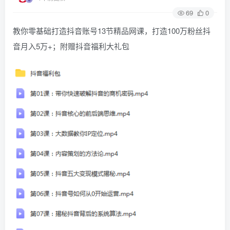
69
0
教你零基础打造抖音账号13节精品网课，打造100万粉丝抖
音月入5万+；附赠抖音福利大礼包