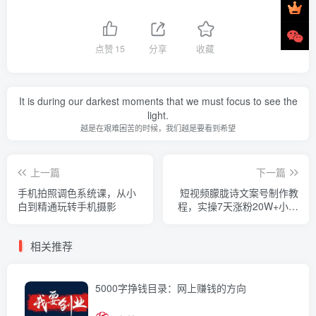
点赞
15
分享
收藏
It is during our darkest moments that we must focus to see the
light.
越是在艰难困苦的时候，我们越是要看到希望
上一篇
下一篇
手机拍照调色系统课，从小
短视频朦胧诗文案号制作教
白到精通玩转手机摄影
程，实操7天涨粉20W+小白
20分钟看完直接上手
相关推荐
5000字挣钱目录：网上赚钱的方向