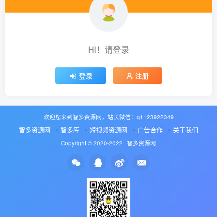
HI！请登录
登录
注册
欢迎您来到智多资源网，站长微信：q1123922349
智多资源网
智多库
短视频资源网
广告合作
关于我们
Copyright © 2020-2022 ·
智多资源网