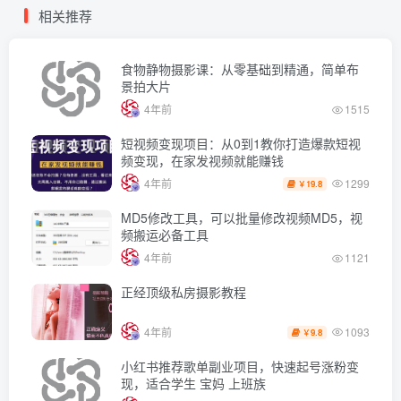
相关推荐
食物静物摄影课：从零基础到精通，简单布
景拍大片
4年前
1515
短视频变现项目：从0到1教你打造爆款短视
频变现，在家发视频就能赚钱
1299
4年前
19.8
￥
MD5修改工具，可以批量修改视频MD5，视
频搬运必备工具
4年前
1121
正经顶级私房摄影教程
1093
4年前
9.8
￥
小红书推荐歌单副业项目，快速起号涨粉变
现，适合学生 宝妈 上班族