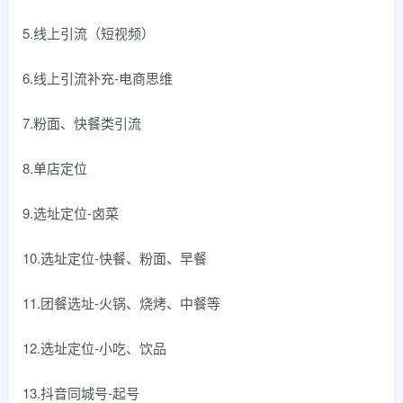
5.线上引流（短视频）
6.线上引流补充-电商思维
7.粉面、快餐类引流
8.单店定位
9.选址定位-卤菜
10.选址定位-快餐、粉面、早餐
11.团餐选址-火锅、烧烤、中餐等
12.选址定位-小吃、饮品
13.抖音同城号-起号