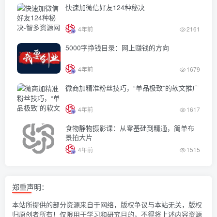
快速加微信好友124种秘决
4年前
2161
5000字挣钱目录：网上赚钱的方向
4年前
1679
微商加精准粉丝技巧，“单品极致”的软文推广
4年前
1617
食物静物摄影课：从零基础到精通，简单布
景拍大片
4年前
1515
郑重声明：
本站所提供的部分资源来自于网络，版权争议与本站无关，版权
归原创者所有！仅限用于学习和研究目的，不得将上述内容资源