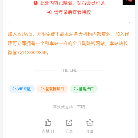
此处内容已隐藏，钻石会员可见
请登录后查看特权
加入本站vip，无限免费下载本站各大机构内部资源。加入代
理可立即拥有一个和本站一样的全自动赚钱网站。本站站长
微信:Q1123922349。
THE END
VIP专区
互联网项目
营销推广
喜欢就支持一下吧
点赞
11
分享
收藏