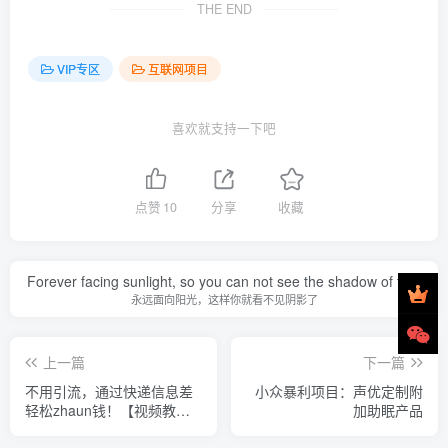
THE END
VIP专区
互联网项目
喜欢就支持一下吧
点赞
10
分享
收藏
Forever facing sunlight, so you can not see the shadow of the.
永远面向阳光，这样你就看不见阴影了
上一篇
下一篇
不用引流，通过快递信息差
小众暴利项目：声优定制附
轻松zhaun钱！【视频教
加助眠产品
程】