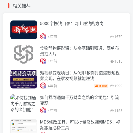
相关推荐
5000字挣钱目录：网上赚钱的方向
4年前
1679
食物静物摄影课：从零基础到精通，简单布
景拍大片
4年前
1515
短视频变现项目：从0到1教你打造爆款短视
频变现，在家发视频就能赚钱
1299
4年前
19.8
￥
如何找到通向千万财富之路的金钥匙：引流
变现
4年前
1153
MD5修改工具，可以批量修改视频MD5，视
频搬运必备工具