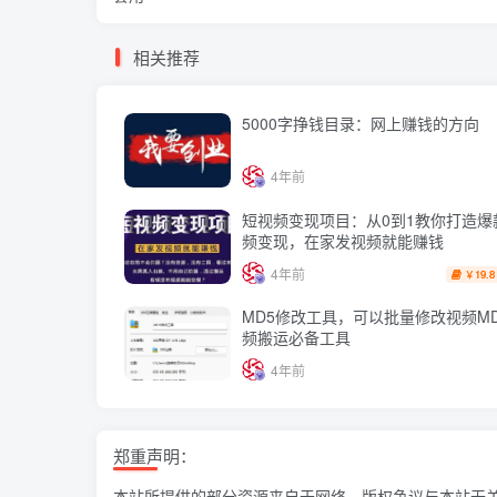
相关推荐
5000字挣钱目录：网上赚钱的方向
4年前
短视频变现项目：从0到1教你打造爆
频变现，在家发视频就能赚钱
4年前
19.8
￥
MD5修改工具，可以批量修改视频M
频搬运必备工具
4年前
郑重声明：
本站所提供的部分资源来自于网络，版权争议与本站无