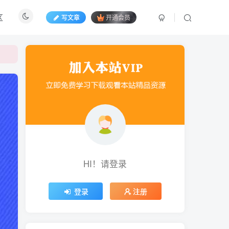
区
写文章
开通会员
HI！请登录
登录
注册