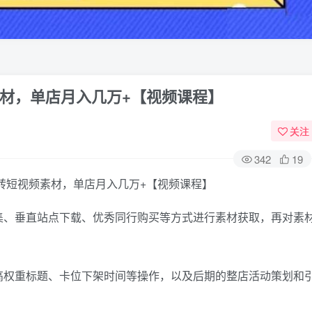
材，单店月入几万+【视频课程】
关注
342
19
集、垂直站点下载、优秀同行购买等方式进行素材获取，再对素
高权重标题、卡位下架时间等操作，以及后期的整店活动策划和