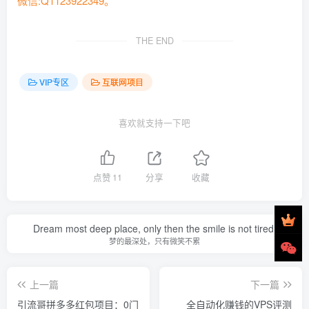
微信:Q1123922349。
THE END
VIP专区
互联网项目
喜欢就支持一下吧
点赞
11
分享
收藏
Dream most deep place, only then the smile is not tired.
梦的最深处，只有微笑不累
上一篇
下一篇
引流哥拼多多红包项目：0门
全自动化赚钱的VPS评测