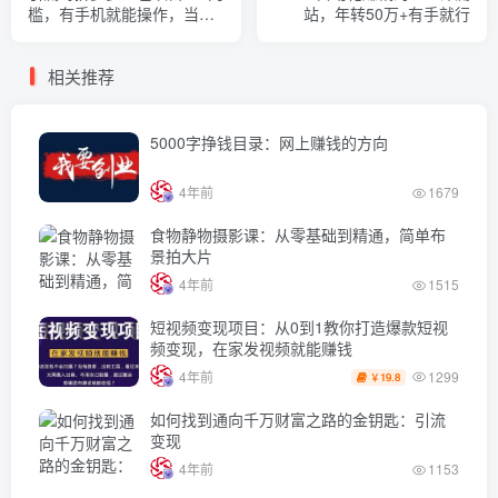
槛，有手机就能操作，当天
站，年转50万+有手就行
就能看到效果
相关推荐
5000字挣钱目录：网上赚钱的方向
4年前
1679
食物静物摄影课：从零基础到精通，简单布
景拍大片
4年前
1515
短视频变现项目：从0到1教你打造爆款短视
频变现，在家发视频就能赚钱
1299
4年前
19.8
￥
如何找到通向千万财富之路的金钥匙：引流
变现
4年前
1153