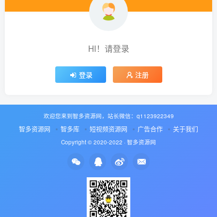
HI！请登录
登录
注册
欢迎您来到智多资源网，站长微信：q1123922349
智多资源网
智多库
短视频资源网
广告合作
关于我们
Copyright © 2020-2022 ·
智多资源网