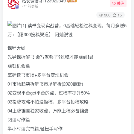
站长微信Q1123922349
关注
4年前更新
306
15
课程大纲
先导课拆解书,会写就够了?过稿才能赚到钱!
赚钱机会篇
掌握读书市场+多平台变现机会
01市场趋势拆解书市场解析(2020最新)
02变现平台get平台的点，过稿率提升50%
03投稿攻略不怕没拒稿，多平台投稿攻略
04上稿锦囊独家收藏，万能上稿必备锦囊
阅读写作篇
半小时读完书籍,轻松手写作