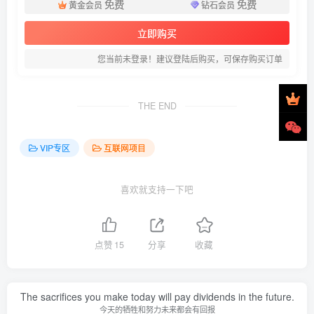
免费
免费
黄金会员
钻石会员
立即购买
您当前未登录！建议登陆后购买，可保存购买订单
THE END
VIP专区
互联网项目
喜欢就支持一下吧
点赞
15
分享
收藏
The sacrifices you make today will pay dividends in the future.
今天的牺牲和努力未来都会有回报