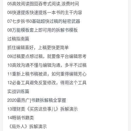
05高效阅读囫囵吞枣式阅读,浪费时间
06快速提炼快速提炼一本书的主干内容
07七步拆书0基础超快过稿的秘密武器
08万能模板套上即可用的拆解书模板
过稿指南篇
抓住编辑喜好，上稿更快更简单
09过稿要点想过稿，就要像平台编辑思考
10高效沟通不懂与编辑沟通，多半不过稿
11重新上稿书稿被退，如何重得编辑芳心
12必备工具避免反复修改，得用这个工具
实战训练篇
2020最热广]书籍拆解稿全掌握
13理财类《买房这些事儿》拆解演示
14畅销书籍类
《局外人》拆解演示