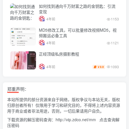
如何找到通向千万财富之路的金钥匙：引流
变现
4年前
1153
MD5修改工具，可以批量修改视频MD5，视
频搬运必备工具
4年前
1121
正经顶级私房摄影教程
1093
4年前
9.8
￥
郑重声明：
本站所提供的部分资源来自于网络，版权争议与本站无关，版权
归原创者所有！仅限用于学习和研究目的，不得将上述内容资源
用于商业或者非法用途，否则，一切后果请用户自负。
下载资源的解压密码查询：
http://vip.zdco.net/mm
点击查询解
压密码