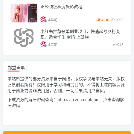
正经顶级私房摄影教程
1093
4年前
9.8
￥
小红书推荐歌单副业项目，快速起号涨粉变
现，适合学生 宝妈 上班族
4年前
945
郑重声明：
本站所提供的部分资源来自于网络，版权争议与本站无关，版权
归原创者所有！仅限用于学习和研究目的，不得将上述内容资源
用于商业或者非法用途，否则，一切后果请用户自负。
下载资源的解压密码查询：
http://vip.zdco.net/mm
点击查询解
压密码