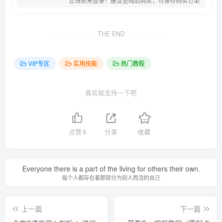
您当前未登录！建议登陆后购买，可保存购买订单
THE END
VIP专区
实用技能
热门教程
喜欢就支持一下吧
点赞
6
分享
收藏
Everyone there is a part of the living for others their own.
每个人都存在着那部分为别人而活的自己
上一篇
下一篇