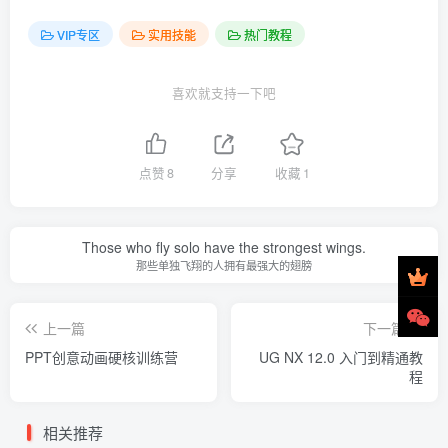
VIP专区
实用技能
热门教程
喜欢就支持一下吧
点赞
8
分享
收藏
1
Those who fly solo have the strongest wings.
那些单独飞翔的人拥有最强大的翅膀
上一篇
下一篇
PPT创意动画硬核训练营
UG NX 12.0 入门到精通教
程
相关推荐