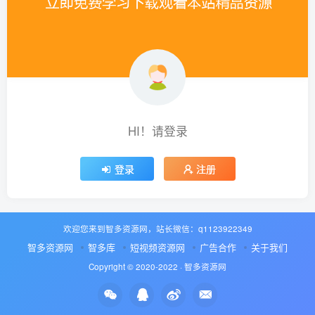
HI！请登录
登录
注册
欢迎您来到智多资源网，站长微信：q1123922349
智多资源网
智多库
短视频资源网
广告合作
关于我们
Copyright © 2020-2022 ·
智多资源网