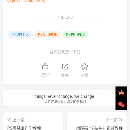
微信:Q1123922349。
THE END
VIP专区
实用技能
热门教程
喜欢就支持一下吧
点赞
9
分享
收藏
things never change, we change.
世界并没有变，改变的是我们
上一篇
下一篇
PS零基础自学教程
《零基础学航拍》视频教程