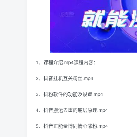
1、课程介绍.mp4课程内容：
2、抖音挂机互关粉丝.mp4
3、抖粉软件的功能及设置.mp4
4、抖音搬运去重的底层原理.mp4
5、抖音正能量博同情心涨粉.mp4