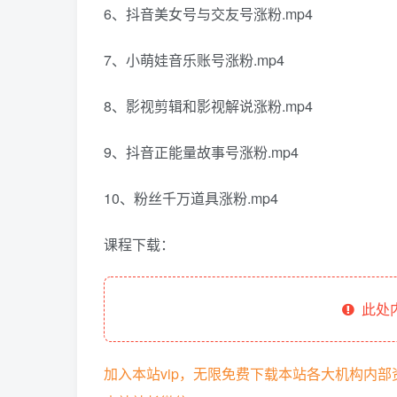
6、抖音美女号与交友号涨粉.mp4
7、小萌娃音乐账号涨粉.mp4
8、影视剪辑和影视解说涨粉.mp4
9、抖音正能量故事号涨粉.mp4
10、粉丝千万道具涨粉.mp4
课程下载：
此处
加入本站vip，无限免费下载本站各大机构内