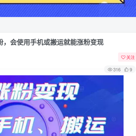
粉，会使用手机或搬运就能涨粉变现
关注
316
9