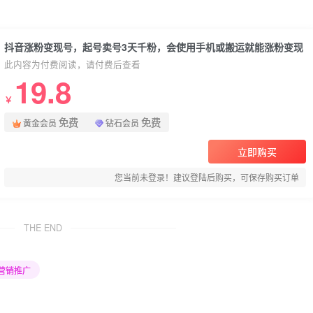
抖音涨粉变现号，起号卖号3天千粉，会使用手机或搬运就能涨粉变现
此内容为付费阅读，请付费后查看
19.8
￥
免费
免费
黄金会员
钻石会员
立即购买
您当前未登录！建议登陆后购买，可保存购买订单
THE END
营销推广