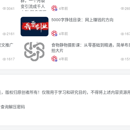
3041
4年前
26
5000字挣钱目录：网上赚钱的方向
2161
4年前
16
软文推广
食物静物摄影课：从零基础到精通，简单布
拍大片
1617
4年前
15
关，版权归原创者所有！仅限用于学习和研究目的，不得将上述内容资源
击查询解压密码