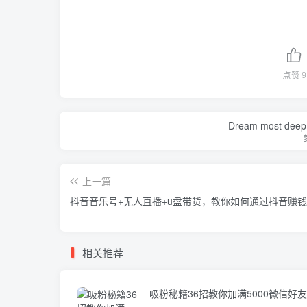
点赞
9
Dream most deep pl
上一篇
抖音音乐号+无人直播+u盘带货，教你如何通过抖音赚钱
相关推荐
吸粉秘籍36招教你加满5000微信好友