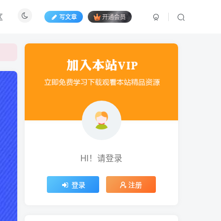
区
写文章
开通会员
HI！请登录
登录
注册