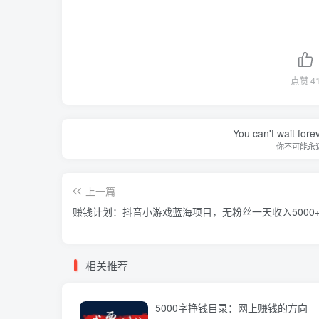
点赞
4
You can't wait for
你不可能永
上一篇
赚钱计划：抖音小游戏蓝海项目，无粉丝一天收入5000
相关推荐
5000字挣钱目录：网上赚钱的方向