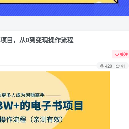
书项目，从0到变现操作流程
关注
428
41