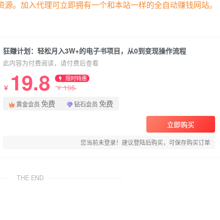
部资源。加入代理可立即拥有一个和本站一样的全自动赚钱网站。
狂赚计划：轻松月入3W+的电子书项目，从0到变现操作流程
此内容为付费阅读，请付费后查看
19.8
限时特惠
195
￥
￥
免费
免费
黄金会员
钻石会员
立即购买
您当前未登录！建议登陆后购买，可保存购买订单
THE END