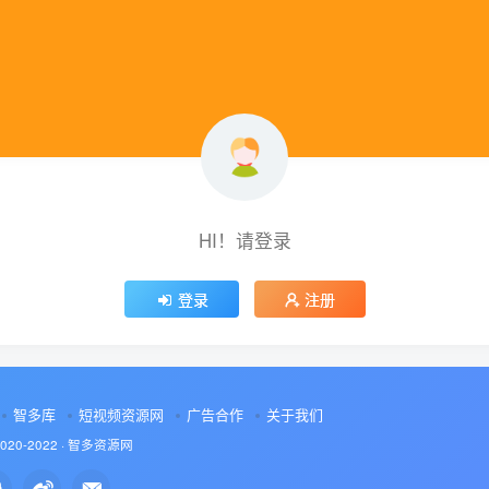
HI！请登录
登录
注册
智多库
短视频资源网
广告合作
关于我们
2020-2022 ·
智多资源网