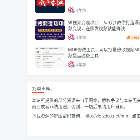
4年前
短视频变现项目：从0到1教你打造爆
频变现，在家发视频就能赚钱
4年前
19.8
￥
MD5修改工具，可以批量修改视频M
频搬运必备工具
4年前
郑重声明：
本站所提供的部分资源来自于网络，版权争议与本站无
商业或者非法用途，否则，一切后果请用户自负。
下载资源的解压密码查询：
http://vip.zdco.net/mm
点