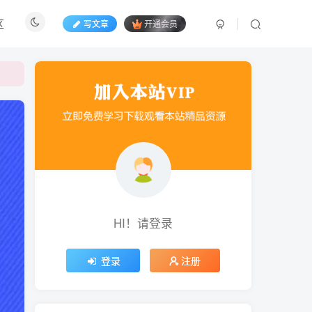
区
写文章
开通会员
HI！请登录
登录
注册