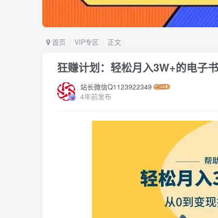
首页
VIP专区
正文
狂赚计划：轻松月入3W+的电子
站长微信Q1123922349
4年前发布