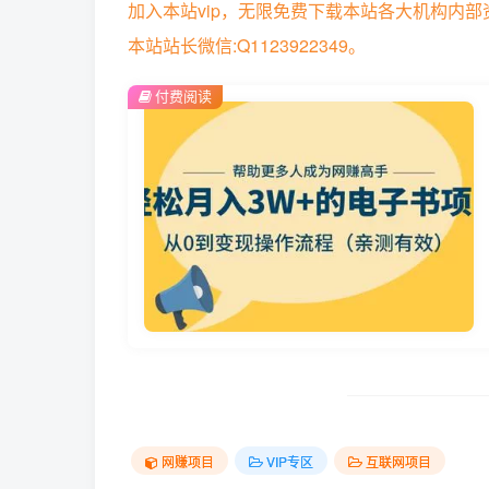
加入本站vip，无限免费下载本站各大机构内
本站站长微信:Q1123922349。
付费阅读
网赚项目
VIP专区
互联网项目