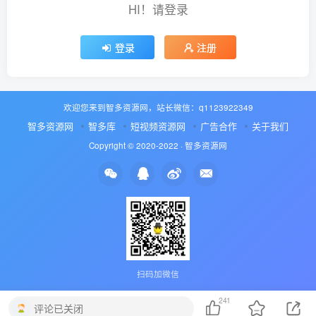
HI！请登录
登录
注册
欢迎您来到智多资源网，站长微信：q1123922349
智多资源网
智多库
短视频资源网
广告合作
关于我们
Copyright © 2020-2022 ·
智多资源网
扫码加微信
241
评论已关闭