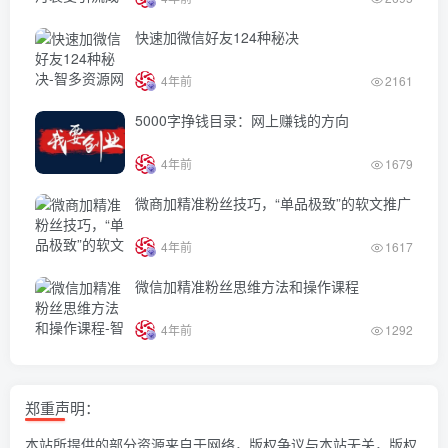
快速加微信好友124种秘决
4年前
2161
5000字挣钱目录：网上赚钱的方向
4年前
1679
微商加精准粉丝技巧，“单品极致”的软文推广
4年前
1617
微信加精准粉丝思维方法和操作课程
4年前
1292
郑重声明：
本站所提供的部分资源来自于网络，版权争议与本站无关，版权