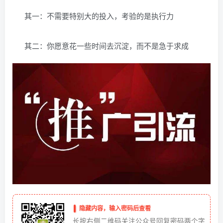
其一：不需要特别大的投入，考验的是执行力
其二：你愿意花一些时间去沉淀，而不是急于求成
隐藏内容，输入密码后查看
长按右侧二维码关注公众号回复密码两个字