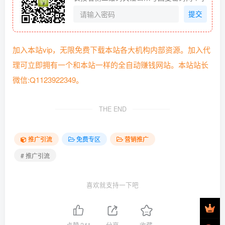
提交
加入本站vip，无限免费下载本站各大机构内部资源。加入代
理可立即拥有一个和本站一样的全自动赚钱网站。本站站长
微信:Q1123922349。
THE END
推广引流
免费专区
营销推广
# 推广引流
喜欢就支持一下吧
点赞
241
分享
收藏