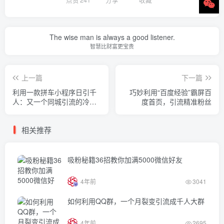
The wise man is always a good listener.
智慧比财富更宝贵
上一篇
下一篇
利用一款拼车小程序日引千
巧妙利用“百度经验”霸屏百
人：又一个同城引流的冷门
度首页，引流精准粉丝
渠道！
相关推荐
吸粉秘籍36招教你加满5000微信好友
4年前
3041
如何利用QQ群，一个月裂变引流成千人大群
4年前
2695