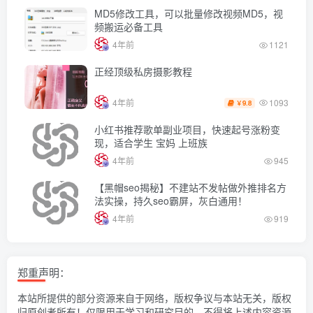
MD5修改工具，可以批量修改视频MD5，视
频搬运必备工具
4年前
1121
正经顶级私房摄影教程
1093
4年前
9.8
￥
小红书推荐歌单副业项目，快速起号涨粉变
现，适合学生 宝妈 上班族
4年前
945
【黑帽seo揭秘】不建站不发帖做外推排名方
法实操，持久seo霸屏，灰白通用！
4年前
919
郑重声明：
本站所提供的部分资源来自于网络，版权争议与本站无关，版权
归原创者所有！仅限用于学习和研究目的，不得将上述内容资源