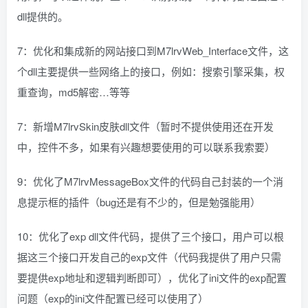
dll提供的。
7：优化和集成新的网站接口到M7lrvWeb_Interface文件，这
个dll主要提供一些网络上的接口，例如：搜索引擎采集，权
重查询，md5解密…等等
7：新增M7lrvSkin皮肤dll文件（暂时不提供使用还在开发
中，控件不多，如果有兴趣想要使用的可以联系我索要）
9：优化了M7lrvMessageBox文件的代码自己封装的一个消
息提示框的插件（bug还是有不少的，但是勉强能用）
10：优化了exp dll文件代码，提供了三个接口，用户可以根
据这三个接口开发自己的exp文件（代码我提供了用户只需
要提供exp地址和逻辑判断即可），优化了ini文件的exp配置
问题（exp的ini文件配置已经可以使用了）