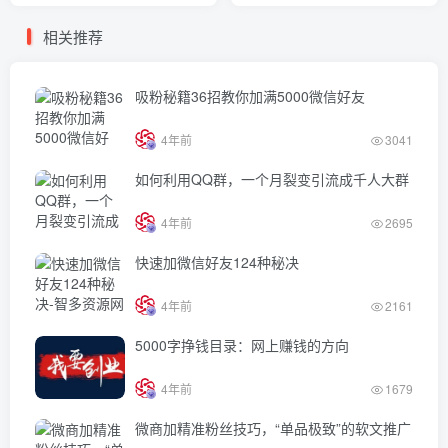
相关推荐
吸粉秘籍36招教你加满5000微信好友
4年前
3041
如何利用QQ群，一个月裂变引流成千人大群
4年前
2695
快速加微信好友124种秘决
4年前
2161
5000字挣钱目录：网上赚钱的方向
4年前
1679
微商加精准粉丝技巧，“单品极致”的软文推广