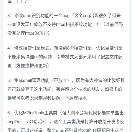
差！！！）
3：修改cms识别功能的一个bug（这个bug出现很久了但是
一直没发现）修改不支持https扫描指纹功能！！（以前代码
没有处理https的功能）
4：修改搜索引擎模式，新增到8个搜索引擎，优化百度引擎
不能采集详细url的问题，引擎模式大部分采用了配置文件配
置（方便维护和更新）
5：集成shell管理功能（已放弃），因为有大神做的比我好我
自己就放弃了这个功能，有兴趣这个技术的朋友，如果多的
话我可以考虑录制视频讲解一下原理技术
6：优化M7lrvTools工具类（强大到不会写代码都能简单些出
expO(∩_∩)O哈哈~），这个工具类我是打算开放给开发者使
用的，可以这样说，整个cms识别系统2/3的代码都是由这个