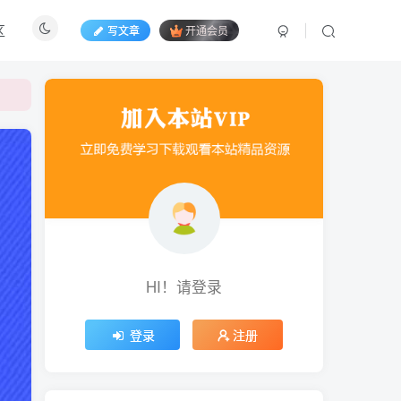
区
写文章
开通会员
HI！请登录
登录
注册