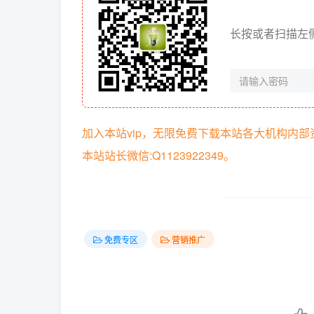
长按或者扫描左
加入本站vip，无限免费下载本站各大机构内
本站站长微信:Q1123922349。
免费专区
营销推广