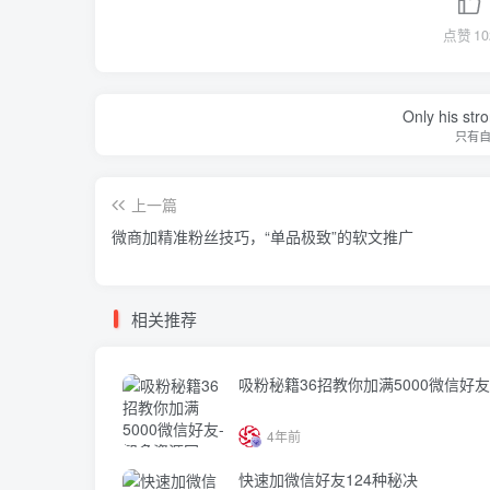
点赞
10
Only his str
只有
上一篇
微商加精准粉丝技巧，“单品极致”的软文推广
相关推荐
吸粉秘籍36招教你加满5000微信好友
4年前
快速加微信好友124种秘决