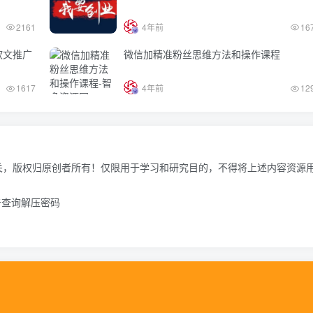
2161
4年前
16
软文推广
微信加精准粉丝思维方法和操作课程
1617
4年前
12
关，版权归原创者所有！仅限用于学习和研究目的，不得将上述内容资源
击查询解压密码