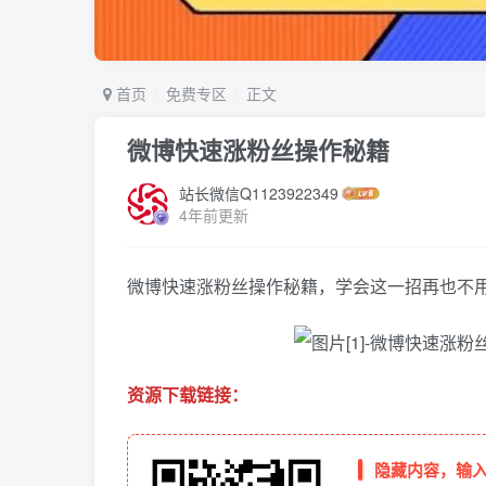
首页
免费专区
正文
微博快速涨粉丝操作秘籍
站长微信Q1123922349
4年前更新
微博快速涨粉丝操作秘籍，学会这一招再也不
资源下载链接：
隐藏内容，输