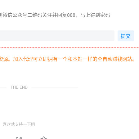
侧微信公众号二维码关注并回复888，马上得到密码
提交
部资源。加入代理可立即拥有一个和本站一样的全自动赚钱网站。
THE END
喜欢就支持一下吧