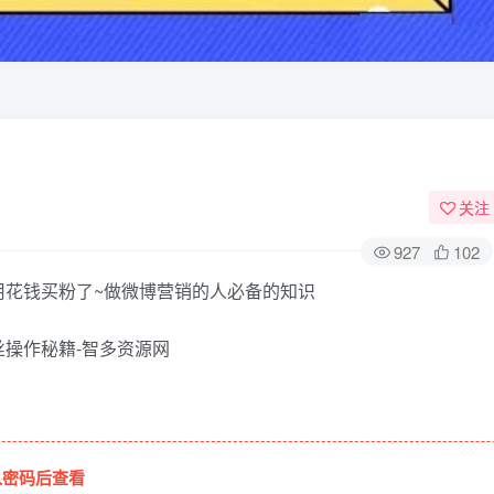
关注
927
102
用花钱买粉了~做微博营销的人必备的知识
入密码后查看