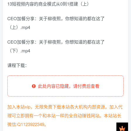
13短视频内容的商业模式从0到1搭建（上）
CEO加餐分享：关于柳夜熙，你想知道的都在这了
（上）.mp4
CEO加餐分享：关于柳夜熙，你想知道的都在这了
（下）.mp4
课程下载：
此处内容已隐藏，请付费后查看
加入本站vip，无限免费下载本站各大机构内部资源。加入代
理可立即拥有一个和本站一样的全自动赚钱网站。本站站长
微信:Q1123922349。