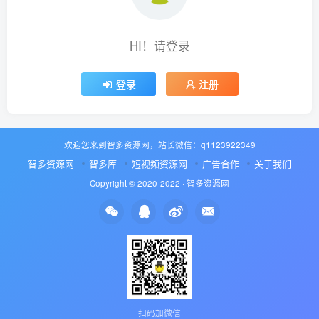
HI！请登录
登录
注册
欢迎您来到智多资源网，站长微信：q1123922349
智多资源网
智多库
短视频资源网
广告合作
关于我们
Copyright © 2020-2022 ·
智多资源网
扫码加微信