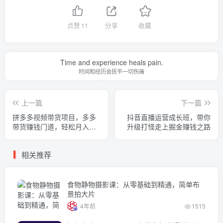
点赞
11
分享
收藏
Time and experience heals pain.
时间和经历会抚平一切伤痛
上一篇
下一篇
拼多多视频带货项目，多多
抖音直播运营成长班，带你
带货赚钱门道，轻松月入过
升级打怪走上掘金赚钱之路
万
相关推荐
食物静物摄影课：从零基础到精通，简单布
景拍大片
4年前
1515