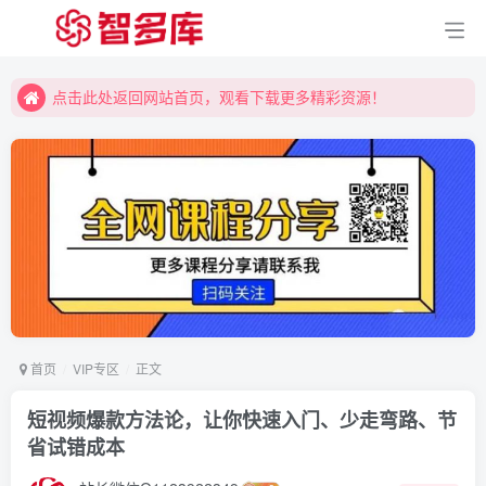
点击此处返回网站首页，观看下载更多精彩资源！
点击此处返回网站首页，观看下载更多精彩资源！
点击此处返回网站首页，观看下载更多精彩资源！
首页
VIP专区
正文
短视频爆款方法论，让你快速入门、少走弯路、节
省试错成本